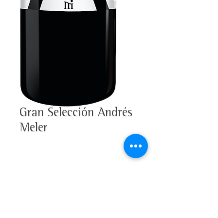
Gran Selección Andrés
Meler
100% Cabernet Sauvignon
Alcohol 14%
Tasting note