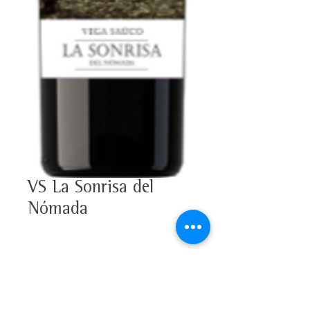
VS La Sonrisa del
Nómada
100% Tinta de Toro